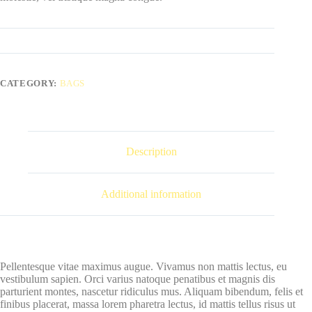
CATEGORY:
BAGS
Description
Additional information
Pellentesque vitae maximus augue. Vivamus non mattis lectus, eu
vestibulum sapien. Orci varius natoque penatibus et magnis dis
parturient montes, nascetur ridiculus mus. Aliquam bibendum, felis et
finibus placerat, massa lorem pharetra lectus, id mattis tellus risus ut