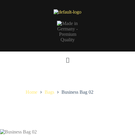
Home
Bags
Business Bag 02